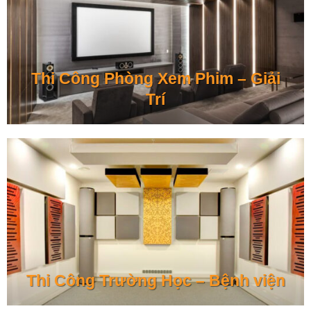
Thi Công Phòng Xem Phim – Giải
Trí
Thi Công Trường Học – Bệnh viện