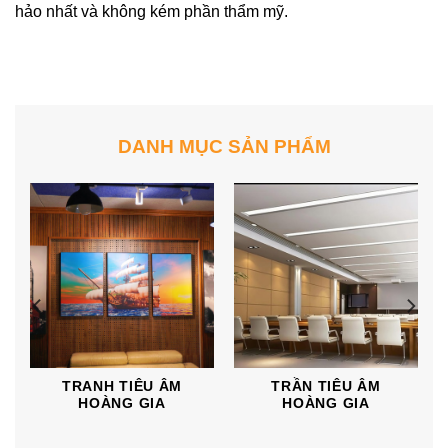
hảo nhất và không kém phần thẩm mỹ.
DANH MỤC SẢN PHẨM
TRANH TIÊU ÂM
TRẦN TIÊU ÂM
HOÀNG GIA
HOÀNG GIA