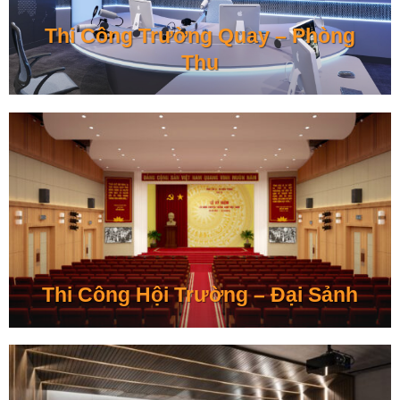
Thi Công Trường Quay – Phòng
Thu
Thi Công Hội Trường – Đại Sảnh