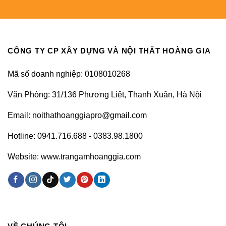
CÔNG TY CP XÂY DỰNG VÀ NỘI THẤT HOÀNG GIA
Mã số doanh nghiệp: 0108010268
Văn Phòng: 31/136 Phương Liệt, Thanh Xuân, Hà Nội
Email: noithathoanggiapro@gmail.com
Hotline: 0941.716.688 - 0383.98.1800
Website: www.trangamhoanggia.com