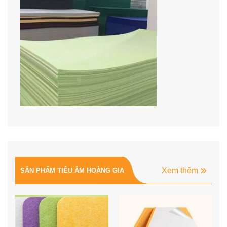
Xem thêm
SẢN PHẨM TIÊU ÂM HOÀNG GIA