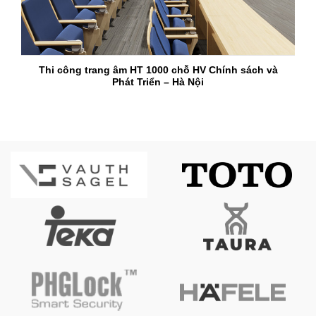
Thi công trang âm HT 1000 chỗ HV Chính sách và
Phát Triển – Hà Nội