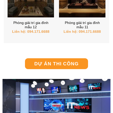
Phòng giải trí gia đình
Phòng giải trí gia đình
mẫu 12
mẫu 11
Liên hệ: 094.171.6688
Liên hệ: 094.171.6688
DỰ ÁN THI CÔNG