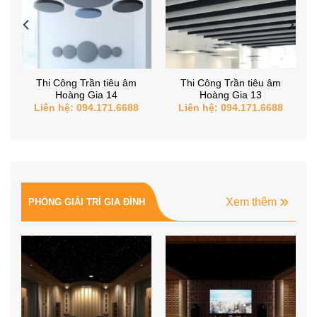
Thi Công Trần tiêu âm
Thi Công Trần tiêu âm
Hoàng Gia 14
Hoàng Gia 13
Liên hệ: 094.171.6688
Liên hệ: 094.171.6688
Xem thêm
PHÒNG GIẢI TRÍ GIA ĐÌNH