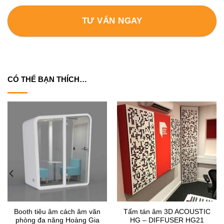
TƯ VẤN NGAY
CÓ THỂ BẠN THÍCH…
Booth tiêu âm cách âm văn
Tấm tán âm 3D ACOUSTIC
phòng đa năng Hoàng Gia
HG – DIFFUSER HG21