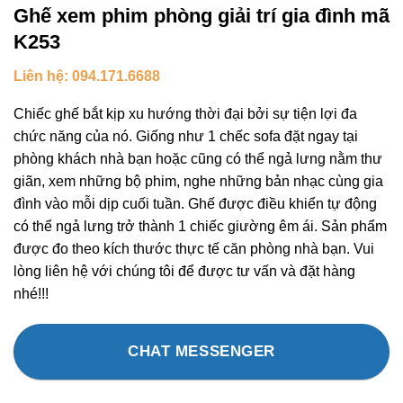
Ghế xem phim phòng giải trí gia đình mã
K253
Liên hệ: 094.171.6688
Chiếc ghế bắt kịp xu hướng thời đại bởi sự tiện lợi đa
chức năng của nó. Giống như 1 chếc sofa đặt ngay tại
phòng khách nhà bạn hoặc cũng có thể ngả lưng nằm thư
giãn, xem những bộ phim, nghe những bản nhạc cùng gia
đình vào mỗi dịp cuối tuần. Ghế được điều khiển tự động
có thể ngả lưng trở thành 1 chiếc giường êm ái. Sản phẩm
được đo theo kích thước thực tế căn phòng nhà bạn. Vui
lòng liên hệ với chúng tôi để được tư vấn và đặt hàng
nhé!!!
CHAT MESSENGER