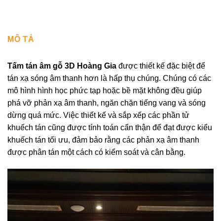
MÔ TẢ
Tấm tán âm gỗ 3D Hoàng Gia
được thiết kế đặc biệt để
tán xạ sóng âm thanh hơn là hấp thụ chúng. Chúng có các
mô hình hình học phức tạp hoặc bề mặt không đều giúp
phá vỡ phản xạ âm thanh, ngăn chặn tiếng vang và sóng
dừng quá mức. Việc thiết kế và sắp xếp các phần tử
khuếch tán cũng được tính toán cẩn thận để đạt được kiểu
khuếch tán tối ưu, đảm bảo rằng các phản xạ âm thanh
được phân tán một cách có kiểm soát và cân bằng.