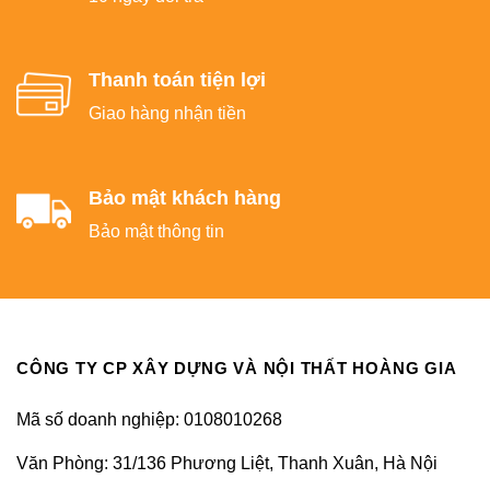
Thanh toán tiện lợi
Giao hàng nhận tiền
Bảo mật khách hàng
Bảo mật thông tin
CÔNG TY CP XÂY DỰNG VÀ NỘI THẤT HOÀNG GIA
Mã số doanh nghiệp: 0108010268
Văn Phòng: 31/136 Phương Liệt, Thanh Xuân, Hà Nội