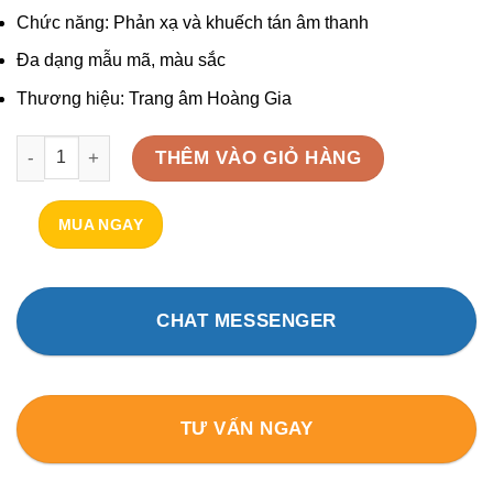
Chức năng: Phản xạ và khuếch tán âm thanh
Đa dạng mẫu mã, màu sắc
Thương hiệu: Trang âm Hoàng Gia
Tấm tán âm 3D ACOUSTIC HG – DIFFUSER HG24 số lượng
THÊM VÀO GIỎ HÀNG
MUA NGAY
CHAT MESSENGER
TƯ VẤN NGAY