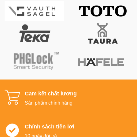
Cam kết chất lượng
Sản phẩm chính hãng
Chính sách tiện lợi
10 ngày đổi trả