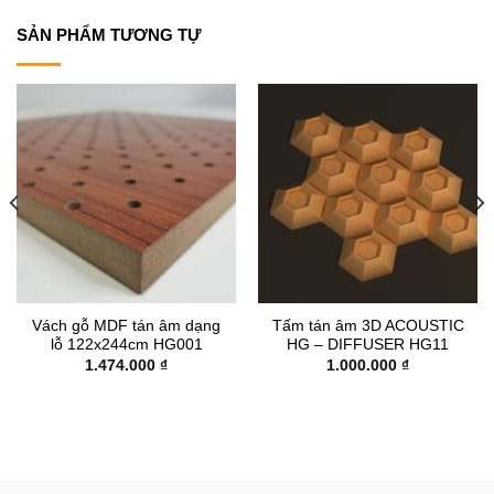
SẢN PHẨM TƯƠNG TỰ
Vách gỗ MDF tán âm dạng
Tấm tán âm 3D ACOUSTIC
lỗ 122x244cm HG001
HG – DIFFUSER HG11
1.474.000
₫
1.000.000
₫