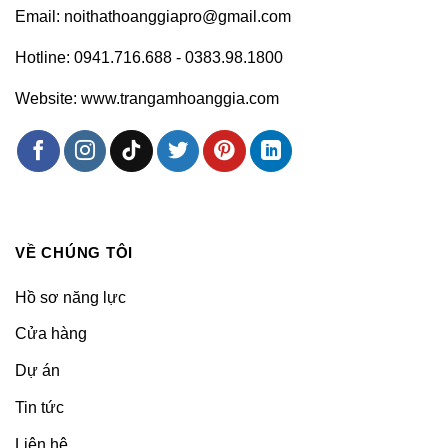
Email: noithathoanggiapro@gmail.com
Hotline: 0941.716.688 - 0383.98.1800
Website: www.trangamhoanggia.com
VỀ CHÚNG TÔI
Hồ sơ năng lực
Cửa hàng
Dự án
Tin tức
Liên hệ