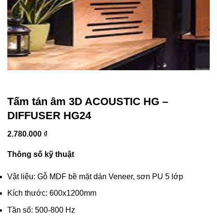
Tấm tán âm 3D ACOUSTIC HG –
DIFFUSER HG24
2.780.000
₫
Thông số kỹ thuật
Vật liệu: Gỗ MDF bề mặt dán Veneer, sơn PU 5 lớp
Kích thước: 600x1200mm
Tần số: 500-800 Hz