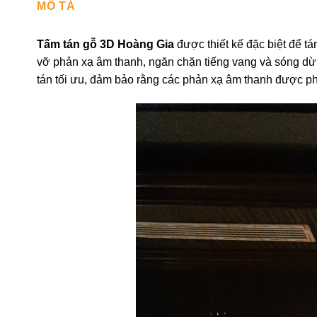
MÔ TẢ
Tấm tán gỗ 3D Hoàng Gia
được thiết kế đặc biệt để t
vỡ phản xạ âm thanh, ngăn chặn tiếng vang và sóng dừn
tán tối ưu, đảm bảo rằng các phản xạ âm thanh được ph