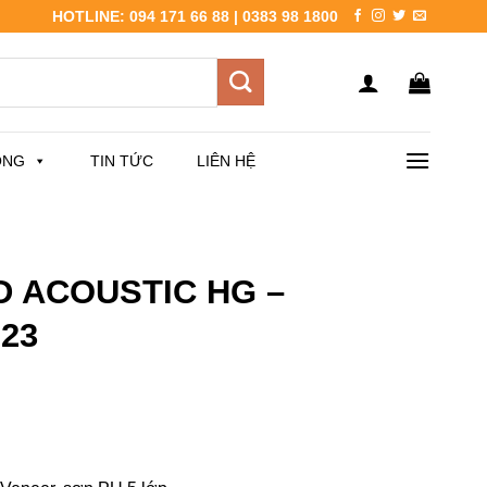
HOTLINE: 094 171 66 88 | 0383 98 1800
ÔNG
TIN TỨC
LIÊN HỆ
3D ACOUSTIC HG –
23