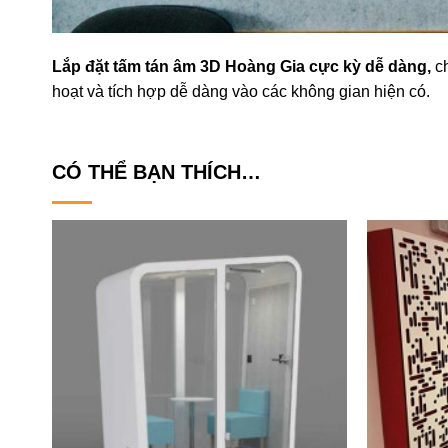
Lắp đặt tấm tán âm 3D Hoàng Gia cực kỳ dễ dàng,
c
hoạt và tích hợp dễ dàng vào các không gian hiện có.
CÓ THỂ BẠN THÍCH…