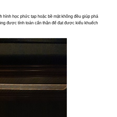
nh hình học phức tạp hoặc bề mặt không đều giúp phá
ũng được tính toán cẩn thận để đạt được kiểu khuếch