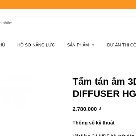
HỦ
HỒ SƠ NĂNG LỰC
SẢN PHẨM
DỰ ÁN THI C
Tấm tán âm 
DIFFUSER HG
2.780.000
₫
Thông số kỹ thuật