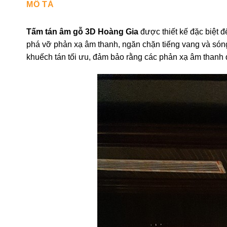
MÔ TẢ
Tấm tán âm gỗ 3D Hoàng Gia
được thiết kế đặc biệt 
phá vỡ phản xạ âm thanh, ngăn chặn tiếng vang và sóng
khuếch tán tối ưu, đảm bảo rằng các phản xạ âm thanh 