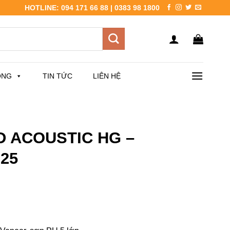
HOTLINE: 094 171 66 88 | 0383 98 1800
ÔNG
TIN TỨC
LIÊN HỆ
3D ACOUSTIC HG –
25