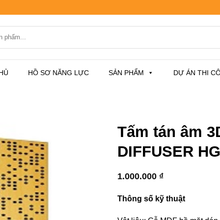
HỦ
HỒ SƠ NĂNG LỰC
SẢN PHẨM
DỰ ÁN THI C
Tấm tán âm 
DIFFUSER HG
1.000.000
₫
Thông số kỹ thuật