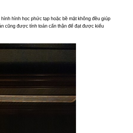
ô hình hình học phức tạp hoặc bề mặt không đều giúp
án cũng được tính toán cẩn thận để đạt được kiểu