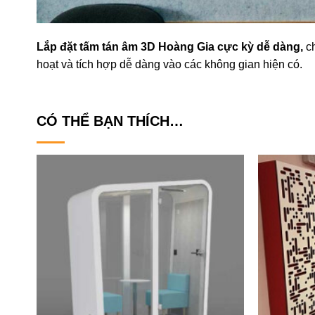
Lắp đặt tấm tán âm 3D Hoàng Gia cực kỳ dễ dàng,
c
hoạt và tích hợp dễ dàng vào các không gian hiện có.
CÓ THỂ BẠN THÍCH…