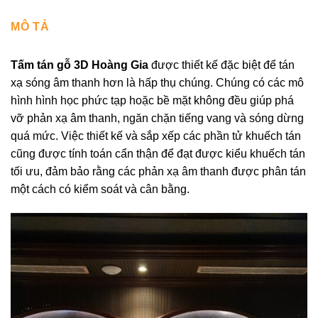
MÔ TẢ
Tấm tán gỗ 3D Hoàng Gia
được thiết kế đặc biệt để tán
xạ sóng âm thanh hơn là hấp thụ chúng. Chúng có các mô
hình hình học phức tạp hoặc bề mặt không đều giúp phá
vỡ phản xạ âm thanh, ngăn chặn tiếng vang và sóng dừng
quá mức. Việc thiết kế và sắp xếp các phần tử khuếch tán
cũng được tính toán cẩn thận để đạt được kiểu khuếch tán
tối ưu, đảm bảo rằng các phản xạ âm thanh được phân tán
một cách có kiểm soát và cân bằng.