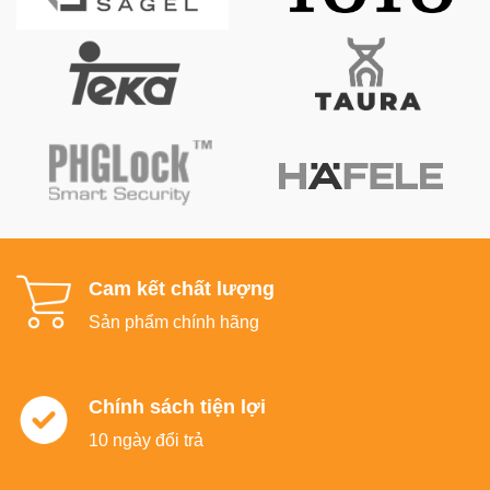
Cam kết chất lượng
Sản phẩm chính hãng
Chính sách tiện lợi
10 ngày đổi trả