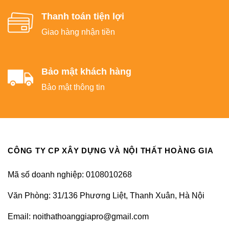
Thanh toán tiện lợi
Giao hàng nhận tiền
Bảo mật khách hàng
Bảo mật thông tin
CÔNG TY CP XÂY DỰNG VÀ NỘI THẤT HOÀNG GIA
Mã số doanh nghiệp: 0108010268
Văn Phòng: 31/136 Phương Liệt, Thanh Xuân, Hà Nội
Email: noithathoanggiapro@gmail.com