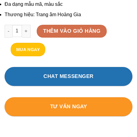
Đa dạng mẫu mã, màu sắc
Thương hiệu: Trang âm Hoàng Gia
Tấm tán âm 3D ACOUSTIC HG - DIFFUSER HG05 số lượng
THÊM VÀO GIỎ HÀNG
MUA NGAY
CHAT MESSENGER
TƯ VẤN NGAY