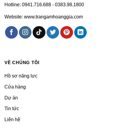
Hotline: 0941.716.688 - 0383.98.1800
Website: www.trangamhoanggia.com
VỀ CHÚNG TÔI
Hồ sơ năng lực
Cửa hàng
Dự án
Tin tức
Liên hệ