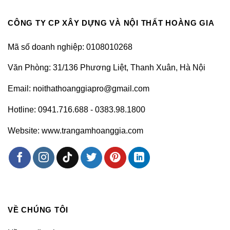
CÔNG TY CP XÂY DỰNG VÀ NỘI THẤT HOÀNG GIA
Mã số doanh nghiệp: 0108010268
Văn Phòng: 31/136 Phương Liệt, Thanh Xuân, Hà Nội
Email: noithathoanggiapro@gmail.com
Hotline: 0941.716.688 - 0383.98.1800
Website: www.trangamhoanggia.com
VỀ CHÚNG TÔI