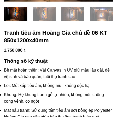
Tranh tiêu âm Hoàng Gia chủ đề 06 KT
850x1200x40mm
1.750.000
₫
Thông số kỹ thuật
Bề mặt hoàn thiện: Vải Canvas in UV giữ màu lâu dài, dễ
vệ sinh và bảo quản, tuổi thọ tranh cao
Lõi: Mút xốp tiêu âm, không mùi, không độc hại
Khung: Hệ khung tranh gỗ tự nhiên, không mùi, chống
cong vênh, co ngót
Mặt hậu tranh: Sử dụng tấm tiêu âm sợi bông ép Polyester
Hoàng Gia cao cấp giúp hấp thụ âm thanh hiệu quả