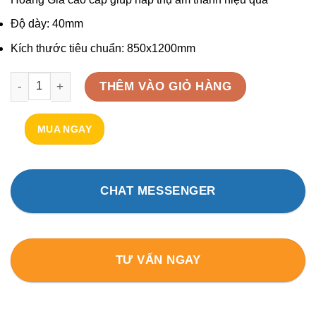
Độ dày: 40mm
Kích thước tiêu chuẩn: 850x1200mm
Tranh tiêu âm Hoàng Gia chủ đề 06 KT 850x1200x40mm số lượ
THÊM VÀO GIỎ HÀNG
MUA NGAY
CHAT MESSENGER
TƯ VẤN NGAY