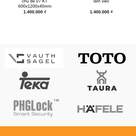
chủ đề 07 KT
làm việc
600x1200x40mm
1.400.000
₫
1.400.000
₫