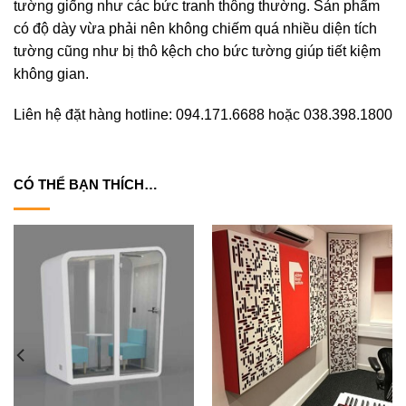
tường giống như các bức tranh thông thường. Sản phẩm
có độ dày vừa phải nên không chiếm quá nhiều diện tích
tường cũng như bị thô kệch cho bức tường giúp tiết kiệm
không gian.
Liên hệ đặt hàng hotline: 094.171.6688 hoặc 038.398.1800
CÓ THỂ BẠN THÍCH…