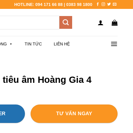
HOTLINE: 094 171 66 88 | 0383 98 1800
ÔNG
TIN TỨC
LIÊN HỆ
 tiêu âm Hoàng Gia 4
ER
TƯ VẤN NGAY