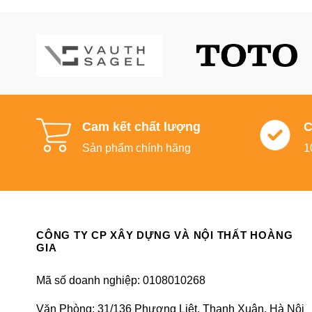
Cam kết chất lượng
C
Sản phẩm chính hãng
1
CÔNG TY CP XÂY DỰNG VÀ NỘI THẤT HOÀNG
GIA
Mã số doanh nghiệp: 0108010268
Văn Phòng: 31/136 Phương Liệt, Thanh Xuân, Hà Nội