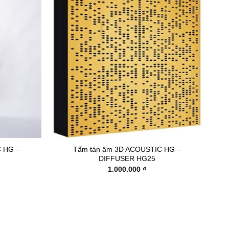
+
 HG –
Tấm tán âm 3D ACOUSTIC HG –
DIFFUSER HG25
1.000.000
₫