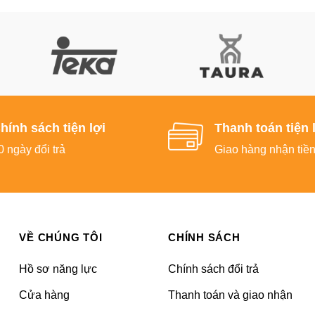
hính sách tiện lợi
Thanh toán tiện 
0 ngày đổi trả
Giao hàng nhận tiề
VỀ CHÚNG TÔI
CHÍNH SÁCH
Hồ sơ năng lực
Chính sách đổi trả
Cửa hàng
Thanh toán và giao nhận