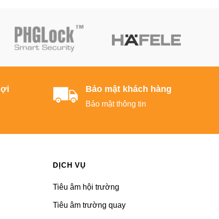
lợi
Bảo mật khách hàng
n
Bảo mật thông tin
DỊCH VỤ
Tiêu âm hội trường
Tiêu âm trường quay