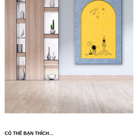
CÓ THỂ BẠN THÍCH…