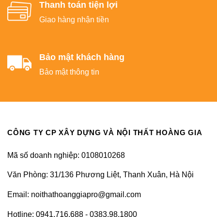
Thanh toán tiện lợi
Giao hàng nhận tiền
Bảo mật khách hàng
Bảo mật thông tin
CÔNG TY CP XÂY DỰNG VÀ NỘI THẤT HOÀNG GIA
Mã số doanh nghiệp: 0108010268
Văn Phòng: 31/136 Phương Liệt, Thanh Xuân, Hà Nội
Email: noithathoanggiapro@gmail.com
Hotline: 0941.716.688 - 0383.98.1800