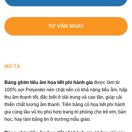
TƯ VẤN NGAY
MÔ TẢ
Bảng ghim tiêu âm họa tiết phi hành gia
được làm từ
100% sợi Polyester nén chặt nên có khả năng tiêu âm, hấp
thụ âm thanh tốt, đặc biệt ở dải trung và cao tần, giúp cải
thiện chất lượng âm thanh. Trên bảng có họa tiết phi hành
gia cùng tàu vũ trụ phù hợp trang trí phòng cho trẻ em, bàn
học, hay làm bảng tin ở trường mẫu giáo.