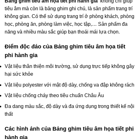
Bảng ghim tiêu âm họa tiết phi hành gia
không chỉ giúp
tiêu âm mà còn là bảng ghim ghi chú, là sản phẩm trang trí
không gian. Có thể sử dụng trang trí ở phòng khách, phòng
học, phòng ăn, phòng làm việc, học tập,… Sản phẩm đa
năng và nhiều màu sắc giúp bạn thoái mái lựa chọn.
Điểm độc đáo của Bảng ghim tiêu âm họa tiết
phi hành gia
Vật liệu thân thiện môi trường, sử dụng trực tiếp không gây
hại sức khỏe
Vật liệu polyester với mật độ dày, chống va đập không rách
Vật liệu chống cháy theo tiêu chuẩn Châu Âu
Đa dang màu sắc, độ dày và đa ứng dụng trong thiết kế nội
thất
Các hình ảnh của Bảng ghim tiêu âm họa tiết phi
hành gia