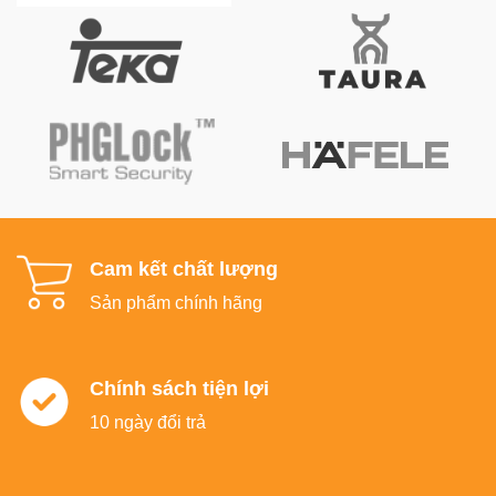
Cam kết chất lượng
Sản phẩm chính hãng
Chính sách tiện lợi
10 ngày đổi trả