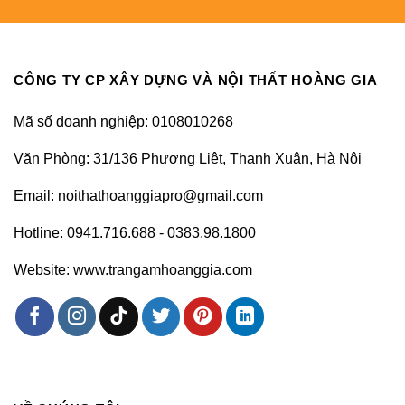
CÔNG TY CP XÂY DỰNG VÀ NỘI THẤT HOÀNG GIA
Mã số doanh nghiệp: 0108010268
Văn Phòng: 31/136 Phương Liệt, Thanh Xuân, Hà Nội
Email: noithathoanggiapro@gmail.com
Hotline: 0941.716.688 - 0383.98.1800
Website: www.trangamhoanggia.com